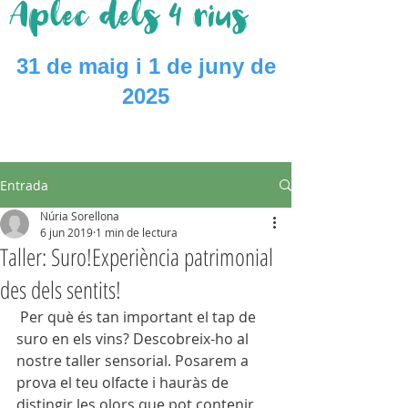
Aplec dels 4 rius
31 de maig i 1 de juny de
2025
Entrada
Núria Sorellona
6 jun 2019
1 min de lectura
Taller: Suro!Experiència patrimonial
des dels sentits!
 Per què és tan important el tap de 
suro en els vins? Descobreix-ho al 
nostre taller sensorial. Posarem a 
prova el teu olfacte i hauràs de 
distingir les olors que pot contenir 