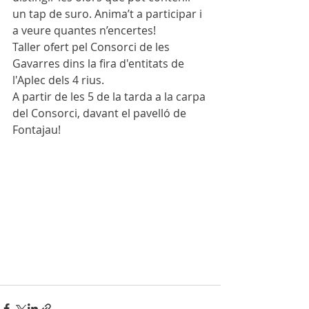
un tap de suro. Anima’t a participar i 
a veure quantes n’encertes!
Taller ofert pel Consorci de les 
Gavarres dins la fira d'entitats de 
l'Aplec dels 4 rius. 
A partir de les 5 de la tarda a la carpa 
del Consorci, davant el pavelló de 
Fontajau!